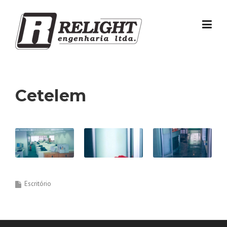
Skip
to
content
Cetelem
Escritório